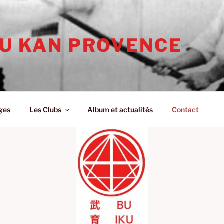
KU KAN PROVENCE
ges
Les Clubs
Album et actualités
Contact