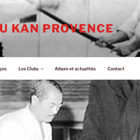
KU KAN PROVENCE
ges
Les Clubs
Album et actualités
Contact