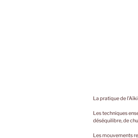
La pratique de l’Aïk
Les techniques ense
déséquilibre, de chu
Les mouvements resp