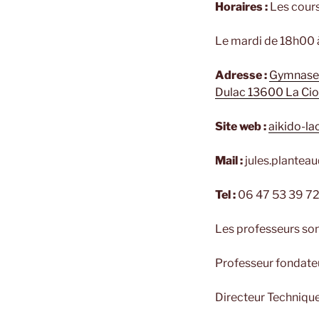
Horaires :
Les cours 
Le mardi de 18h00 à
Adresse :
Gymnase 
Dulac 13600 La Cio
Site web :
aikido-lac
Mail :
jules.planteau
Tel :
06 47 53 39 7
Les professeurs sont
Professeur fondateu
Directeur Technique