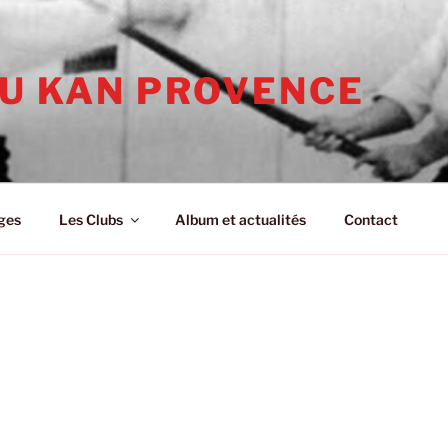
KU KAN PROVENCE
ges
Les Clubs
Album et actualités
Contact