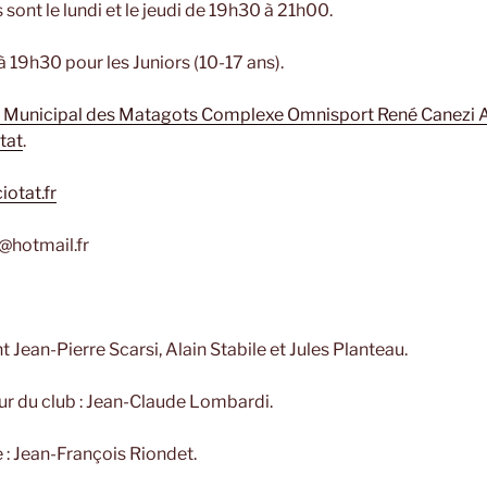
sont le lundi et le jeudi de 19h30 à 21h00.
 19h30 pour les Juniors (10-17 ans).
Municipal des Matagots Complexe Omnisport René Canezi 
tat
.
iotat.fr
@hotmail.fr
2
 Jean-Pierre Scarsi, Alain Stabile et Jules Planteau.
r du club : Jean-Claude Lombardi.
 : Jean-François Riondet.